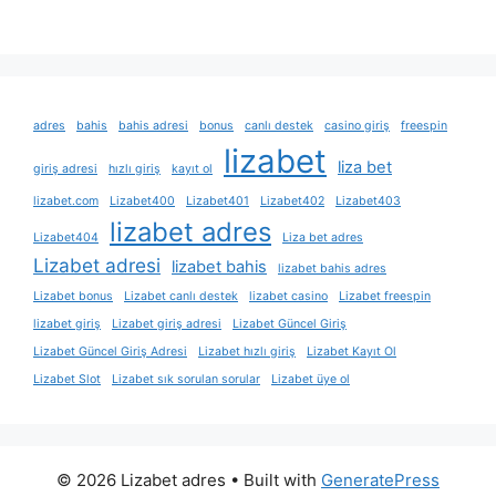
adres
bahis
bahis adresi
bonus
canlı destek
casino giriş
freespin
lizabet
liza bet
giriş adresi
hızlı giriş
kayıt ol
lizabet.com
Lizabet400
Lizabet401
Lizabet402
Lizabet403
lizabet adres
Lizabet404
Liza bet adres
Lizabet adresi
lizabet bahis
lizabet bahis adres
Lizabet bonus
Lizabet canlı destek
lizabet casino
Lizabet freespin
lizabet giriş
Lizabet giriş adresi
Lizabet Güncel Giriş
Lizabet Güncel Giriş Adresi
Lizabet hızlı giriş
Lizabet Kayıt Ol
Lizabet Slot
Lizabet sık sorulan sorular
Lizabet üye ol
© 2026 Lizabet adres
• Built with
GeneratePress