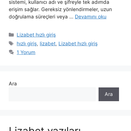
sistemi, kullanıcı adı ve şifreyle tek adımda
erişim sağlar. Gereksiz yönlendirmeler, uzun
doğrulama süreçleri veya …
Devamını oku
Kategoriler
Lizabet hızlı giriş
Etiketler
hızlı giriş
,
lizabet
,
Lizabet hızlı giriş
1 Yorum
Ara
Ara
Lizabet yazıları